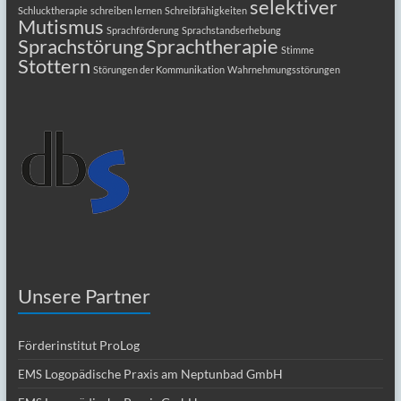
selektiver
Schlucktherapie
schreiben lernen
Schreibfähigkeiten
Mutismus
Sprachförderung
Sprachstandserhebung
Sprachstörung
Sprachtherapie
Stimme
Stottern
Störungen der Kommunikation
Wahrnehmungsstörungen
Unsere Partner
Förderinstitut ProLog
Logopädische Praxis am Neptunbad GmbH
EMS