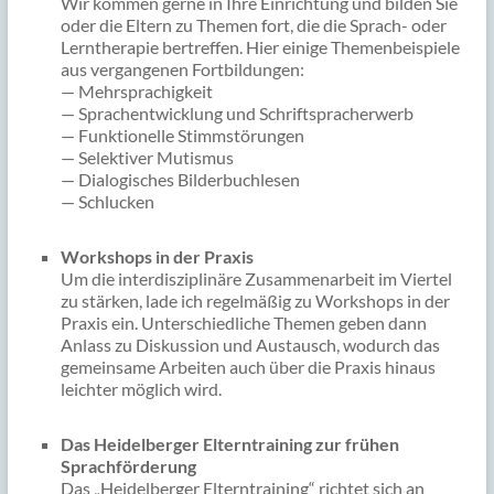
Wir kommen gerne in Ihre Einrichtung und bilden Sie
oder die Eltern zu Themen fort, die die Sprach- oder
Lerntherapie bertreffen. Hier einige Themenbeispiele
aus vergangenen Fortbildungen:
— Mehrsprachigkeit
— Sprachentwicklung und Schriftspracherwerb
— Funktionelle Stimmstörungen
— Selektiver Mutismus
— Dialogisches Bilderbuchlesen
— Schlucken
Workshops in der Praxis
Um die interdisziplinäre Zusammenarbeit im Viertel
zu stärken, lade ich regelmäßig zu Workshops in der
Praxis ein. Unterschiedliche Themen geben dann
Anlass zu Diskussion und Austausch, wodurch das
gemeinsame Arbeiten auch über die Praxis hinaus
leichter möglich wird.
Das Heidelberger Elterntraining zur frühen
Sprachförderung
Das „Heidelberger Elterntraining“ richtet sich an