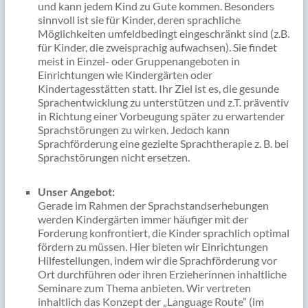
und kann jedem Kind zu Gute kommen. Besonders
sinnvoll ist sie für Kinder, deren sprachliche
Möglichkeiten umfeldbedingt eingeschränkt sind (z.B.
für Kinder, die zweisprachig aufwachsen). Sie findet
meist in Einzel- oder Gruppenangeboten in
Einrichtungen wie Kindergärten oder
Kindertagesstätten statt. Ihr Ziel ist es, die gesunde
Sprachentwicklung zu unterstützen und z.T. präventiv
in Richtung einer Vorbeugung später zu erwartender
Sprachstörungen zu wirken. Jedoch kann
Sprachförderung eine gezielte Sprachtherapie z. B. bei
Sprachstörungen nicht ersetzen.
Unser Angebot:
Gerade im Rahmen der Sprachstandserhebungen
werden Kindergärten immer häufiger mit der
Forderung konfrontiert, die Kinder sprachlich optimal
fördern zu müssen. Hier bieten wir Einrichtungen
Hilfestellungen, indem wir die Sprachförderung vor
Ort durchführen oder ihren Erzieherinnen inhaltliche
Seminare zum Thema anbieten. Wir vertreten
inhaltlich das Konzept der „Language Route” (im