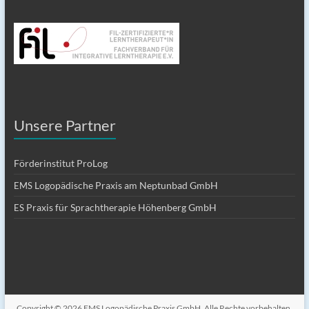
Unsere Partner
Förderinstitut ProLog
Logopädische Praxis am Neptunbad GmbH
EMS
Praxis für Sprachtherapie Höhenberg GmbH
ES
Copyright © 2026
EMS Logopädische Praxis GmbH
. Alle Rechte vorbehalten.