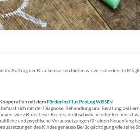
it im Auftrag der Krankenkassen bieten wir verschiedenste Mögli
 Kooperation mit dem
Förderinstitut ProLog
WISSEN
 befasst sich mit der Diagnose, Behandlung und Beratung bei Lern
rungen, wie z.B. der Lese-Rechtschreibschwäche oder Rechenschwäc
altliche und psychische Voraussetzungen für einen Neuanfang be
oraussetzungen des Kindes genauso Berücksichtigung wie seine St