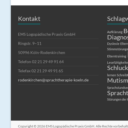
Kontakt
Schlag
B
Aufklärung
Logopädische Praxis GmbH
EMS
Diagno
Ringstr. 9–11
Dyslexie
Elter
Stimmstörung
50996 Köln-Rodenkirchen
Elterntraining
Telefon 02 21 29 49 91 64
Lesefähigkeit
Schluc
Telefax 02 21 29 49 91 65
lernen
Schreib
Mutism
rodenkirchen@sprachtherapie-koeln.de
Sprachstandse
Sprach
Störungen der
Copyright © 2026
EMS Logopädische Praxis GmbH
. Alle Rechte vorbeha