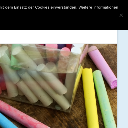
mit dem Einsatz der Cookies einverstanden. Weitere Informationen
e
Kooperationen
Praktikum
Kontakt
Mehr…