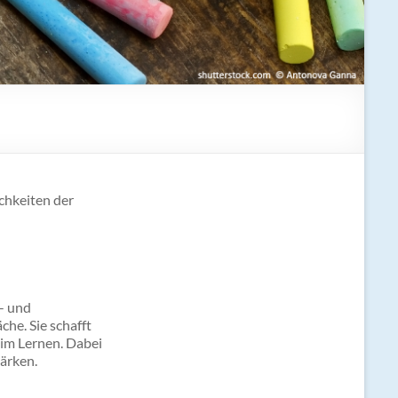
chkeiten der
- und
he. Sie schafft
im Lernen. Dabei
ärken.