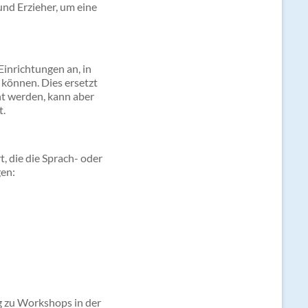
und Erzieher, um eine
inrichtungen an, in
 können. Dies ersetzt
ht werden, kann aber
t.
, die die Sprach- oder
gen:
ig zu Workshops in der