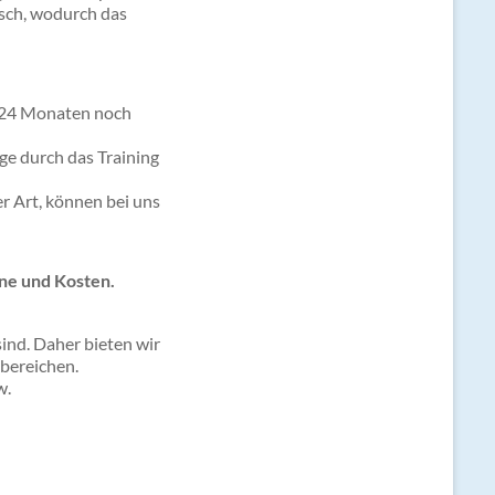
sch, wodurch das
on 24 Monaten noch
olge durch das Training
r Art, können bei uns
ine und Kosten.
sind. Daher bieten wir
bereichen.
w.