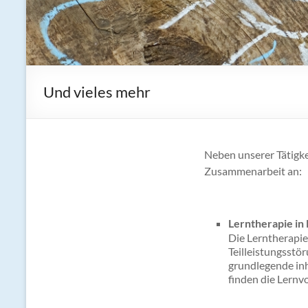
Und vieles mehr
Neben unserer Tätigke
Zusammenarbeit an:
Lerntherapie in
Die Lerntherapie
Teilleistungsstö
grundlegende inh
finden die Lernv